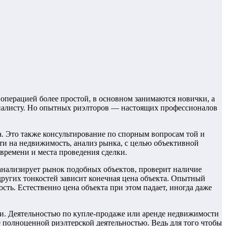
 операцией более простой, в основном занимаются новички, а
иалисту. Но опытных риэлторов — настоящих профессионалов
а. Это также консультирование по спорным вопросам той и
и на недвижимость, анализ рынка, с целью объективной
времени и места проведения сделки.
оанализирует рынок подобных объектов, проверит наличие
ругих тонкостей зависит конечная цена объекта. Опытный
сть. Естественно цена объекта при этом падает, иногда даже
ти. Деятельностью по купле-продаже или аренде недвижимости
 полноценной риэлтерской деятельностью. Ведь для того чтобы