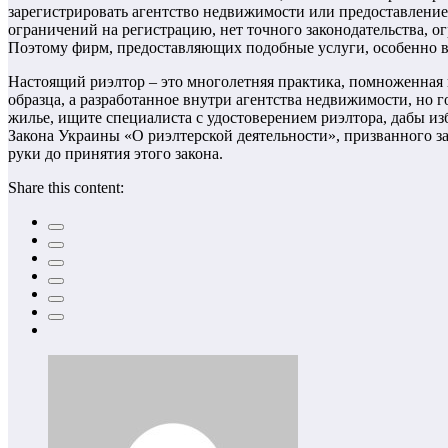
зарегистрировать агентство недвижимости или предоставлени
ограничений на регистрацию, нет точного законодательства,
Поэтому фирм, предоставляющих подобные услуги, особенно в 
Настоящий риэлтор – это многолетняя практика, помноженная 
образца, а разработанное внутри агентства недвижимости, но го
жилье, ищите специалиста с удостоверением риэлтора, дабы и
Закона Украины «О риэлтерской деятельности», призванного за
руки до принятия этого закона.
Share this content: