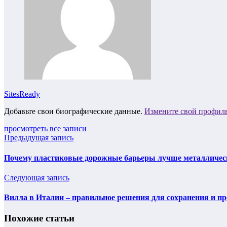
SitesReady
Добавьте свои биографические данные.
Измените свой профил
просмотреть все записи
Предыдущая запись
Почему пластиковые дорожные барьеры лучше металличес
Следующая запись
Вилла в Италии – правильное решения для сохранения и п
Похожие статьи