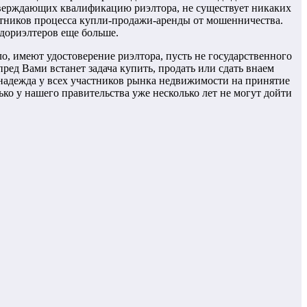
тверждающих квалификацию риэлтора, не существует никаких
стников процесса купли-продажи-аренды от мошенничества.
дориэлтеров еще больше.
о, имеют удостоверение риэлтора, пусть не государственного
пред Вами встанет задача купить, продать или сдать внаем
 надежда у всех участников рынка недвижимости на принятие
ко у нашего правительства уже несколько лет не могут дойти