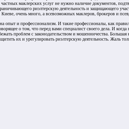
е частных маклерских услуг не нужно наличие документов, под
 ограничивающего риэлтерскую деятельность и защищающего уча
Киеве, очень много, а всевозможных маклеров, брокеров и псев
на опыт и профессионализм. И такие профессионалы, как правил
ворящее о том, что перед вами специалист своего дела. И когда 
збежать проблем с законодательством и мошенничества. Большая
щитить их и урегулировать риэлтерскую деятельность. Жаль толь