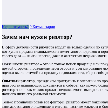
Недвижимость2
0 Комментарии
Зачем нам нужен риэлтор?
В сферу деятельности риэлтора входят не только сделки по ку
вот купля-продажа недвижимости имеет много подвохов и юри
своего дела — найти нелегко, даже в агентствах недвижимости
Обязанности риэлтора – это не только поиск продавца или по
другой стороны, проведение переговоров и урегулирование лю
оценки выставляемой на продажу недвижимости, сбор необходи
Опытный риэлтор
, прежде чем приступить к операции по пр
правоустанавливающих документов и соберет как можно больше
риэлтор знает, как можно продать недвижимость выгодно, но та
намного ниже его реальной стоимости.
Только проанализировав все факторы, риэлтор может максима
занимаются многочисленные агентства, частные маклеры и бро