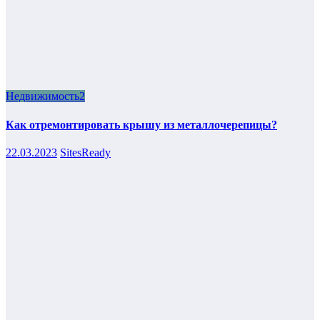
Недвижимость2
Как отремонтировать крышу из металлочерепицы?
22.03.2023
SitesReady