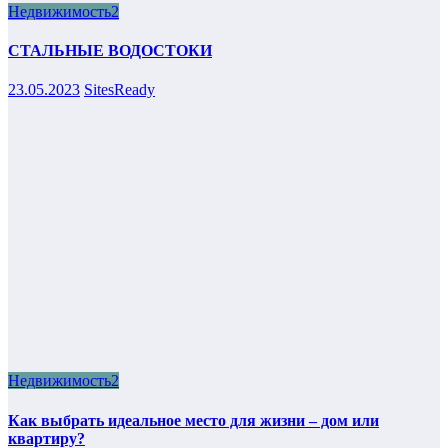
Недвижимость2
СТАЛЬНЫЕ ВОДОСТОКИ
23.05.2023
SitesReady
Недвижимость2
Как выбрать идеальное место для жизни – дом или
квартиру?