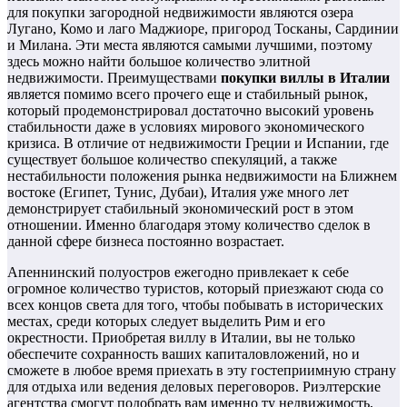
для покупки загородной недвижимости являются озера
Лугано, Комо и лаго Маджиоре, пригород Тосканы, Сардинии
и Милана. Эти места являются самыми лучшими, поэтому
здесь можно найти большое количество элитной
недвижимости. Преимуществами
покупки виллы в Италии
является помимо всего прочего еще и стабильный рынок,
который продемонстрировал достаточно высокий уровень
стабильности даже в условиях мирового экономического
кризиса. В отличие от недвижимости Греции и Испании, где
существует большое количество спекуляций, а также
нестабильности положения рынка недвижимости на Ближнем
востоке (Египет, Тунис, Дубаи), Италия уже много лет
демонстрирует стабильный экономический рост в этом
отношении. Именно благодаря этому количество сделок в
данной сфере бизнеса постоянно возрастает.
Апеннинский полуостров ежегодно привлекает к себе
огромное количество туристов, который приезжают сюда со
всех концов света для того, чтобы побывать в исторических
местах, среди которых следует выделить Рим и его
окрестности. Приобретая виллу в Италии, вы не только
обеспечите сохранность ваших капиталовложений, но и
сможете в любое время приехать в эту гостеприимную страну
для отдыха или ведения деловых переговоров. Риэлтерские
агентства смогут подобрать вам именно ту недвижимость,