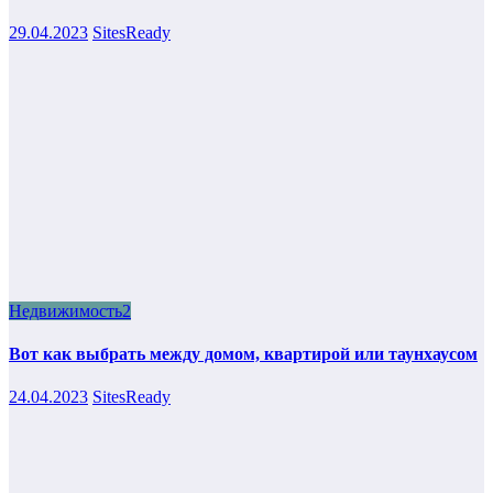
29.04.2023
SitesReady
Недвижимость2
Вот как выбрать между домом, квартирой или таунхаусом
24.04.2023
SitesReady