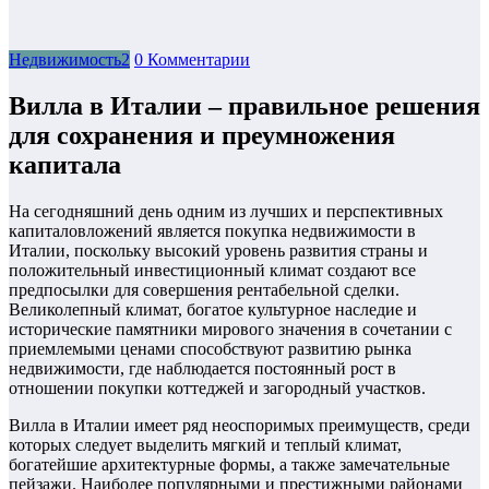
Недвижимость2
0 Комментарии
Вилла в Италии – правильное решения
для сохранения и преумножения
капитала
На сегодняшний день одним из лучших и перспективных
капиталовложений является покупка недвижимости в
Италии, поскольку высокий уровень развития страны и
положительный инвестиционный климат создают все
предпосылки для совершения рентабельной сделки.
Великолепный
климат, богатое культурное наследие и
исторические памятники мирового значения в сочетании с
приемлемыми ценами способствуют развитию рынка
недвижимости, где наблюдается постоянный рост в
отношении покупки коттеджей и загородный участков.
Вилла в Италии имеет ряд неоспоримых преимуществ, среди
которых следует выделить мягкий и теплый климат,
богатейшие архитектурные формы, а также замечательные
пейзажи. Наиболее популярными и престижными районами