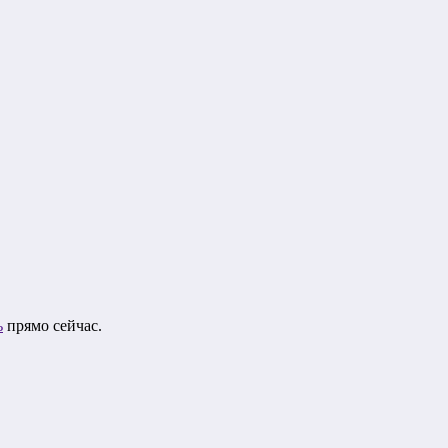
ь
прямо сейчас.