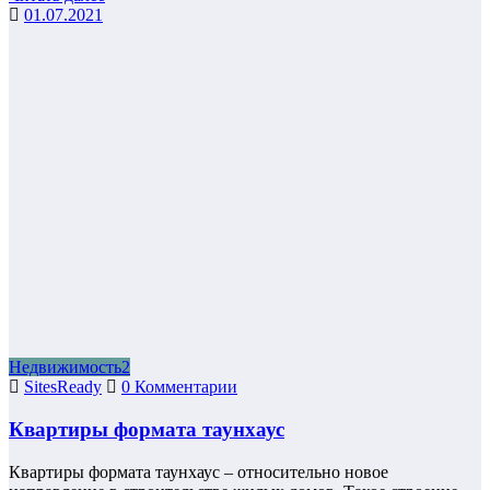
01.07.2021
Недвижимость2
SitesReady
0 Комментарии
Квартиры формата таунхаус
Квартиры формата таунхаус – относительно новое