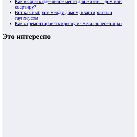
Как выбрать идеальное место для жизни – дом или
квартиру?
Вот как выбрать между домом, квартирой или
таунхаусом
Как отремонтировать крышу из металлочерепицы?
Это интересно