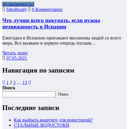
Недвижимость2
SitesReady
0 Комментарии
Что лучше всего покупать, если нужна
недвижимость в Испании
Ежегодно в Испанию приезжают миллионы людей со всего
мира. Все вызвано в первую очередь теплым…
Читать далее
07.05.2021
Навигация по записям
1
2
3
…
13
Поиск
Поиск
Последние записи
Как выбрать квартиру для инвестиций?
СТАЛЬНЫЕ ВОДОСТОКИ